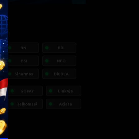
BNI
BRI
BSI
NEO
Sinarmas
BluBCA
GOPAY
LinkAja
Telkomsel
Axiata