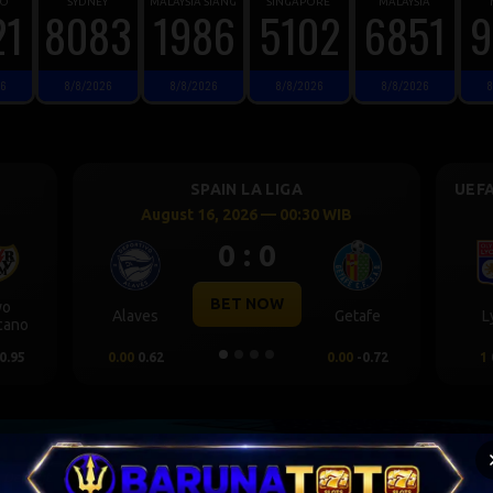
RO
SYDNEY
MALAYSIA SIANG
SINGAPORE
MALAYSIA
21
8083
1986
5102
6851
9
26
8/8/2026
8/8/2026
8/8/2026
8/8/2026
8
IERS
UEFA CHAMPIONS LEAGUE QUALIFIERS
UEF
August 12, 2026 — 01:15 WIB
0 : 0
BET NOW
Slovan
bahce
Mjallby
Bodo
Bratislava
.87
0.5
0.83
-0.5
0.99
0.7
M BET
Deposit
Withdraw
Bet